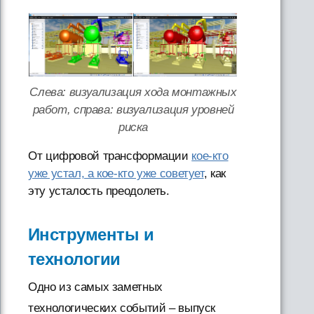
Слева: визуализация хода монтажных
работ, справа: визуализация уровней
риска
От цифровой трансформации
кое-кто
уже устал, а кое-кто уже советует
, как
эту усталость преодолеть.
Инструменты и
технологии
Одно из самых заметных
технологических событий – выпуск