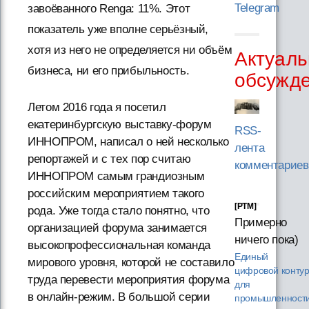
Telegram
завоёванного Renga: 11%. Этот
показатель уже вполне серьёзный,
хотя из него не определяется ни объём
Актуаль
бизнеса, ни его прибыльность.
обсужд
Летом 2016 года я посетил
екатеринбургскую выставку-форум
RSS-
ИННОПРОМ, написал о ней несколько
лента
репортажей и с тех пор считаю
комментариев
ИННОПРОМ самым грандиозным
российским мероприятием такого
[PTM]
рода. Уже тогда стало понятно, что
Примерно
организацией форума занимается
ничего пока)
высокопрофессиональная команда
Единый
мирового уровня, которой не составило
цифровой конту
труда перевести мероприятия форума
для
в онлайн-режим. В большой серии
промышленности