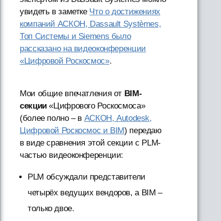
увидеть в заметке
Что о достижениях
компаний АСКОН, Dassault Systèmes,
Топ Системы и Siemens было
рассказано на видеоконференции
«Цифровой Роскосмос»
.
Мои общие впечатления от
BIM-
секции
«Цифрового Роскосмоса»
(более полно – в
АСКОН, Autodesk,
Цифровой Роскосмос и BIM
) передаю
в виде сравнения этой секции с PLM-
частью видеоконференции:
PLM обсуждали представители
четырёх ведущих вендоров, а BIM –
только двое.