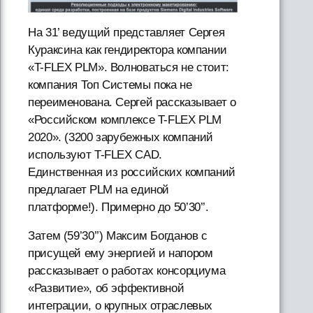
На 31’ ведущий представляет Сергея
Кураксина как гендиректора компании
«T-FLEX PLM». Волноваться не стоит:
компания Топ Системы пока не
переименована. Сергей рассказывает о
«Российском комплексе T-FLEX PLM
2020». (3200 зарубежных компаний
используют T-FLEX CAD.
Единственная из российских компаний
предлагает PLM на единой
платформе!). Примерно до 50’30’’.
Затем (59’30’’) Максим Богданов с
присущей ему энергией и напором
рассказывает о работах консорциума
«Развитие», об эффективной
интеграции, о крупных отраслевых