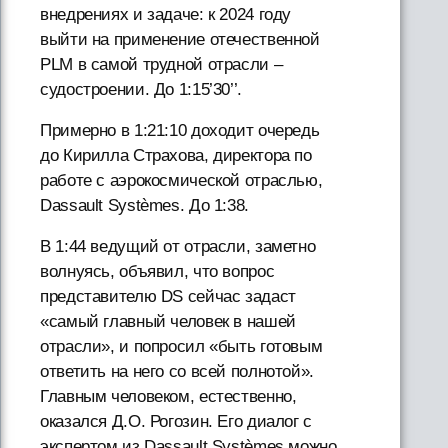
внедрениях и задаче: к 2024 году
выйти на применение отечественной
PLM в самой трудной отрасли –
судостроении. До 1:15’30’’.
Примерно в 1:21:10 доходит очередь
до Кирилла Страхова, директора по
работе с аэрокосмической отраслью,
Dassault Systèmes. До 1:38.
В 1:44 ведущий от отрасли, заметно
волнуясь, объявил, что вопрос
представителю DS сейчас задаст
«самый главный человек в нашей
отрасли», и попросил «быть готовым
ответить на него со всей полнотой».
Главным человеком, естественно,
оказался Д.О. Рогозин. Его диалог с
экспертом из Dassault Systèmes можно