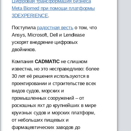
Цифровая трансформация бизнеса
Meta Biomed при помощи платформы
3DEXPERIENCE
.
Поступила
радостная весть
о том, что
Ansys, Microsoft, Dell и Lendlease
ускорят внедрение цифровых
двойников.
Компания
CADMATIC
не слишком
известна, но это несправедливо: более
30 лет её решения используются в
проектировании и строительстве всех
видов судов, морских и
промышленных сооружений – от
роскошных яхт до крупнейших в мире
круизных судов и морских платформ,
от небольших пищевых и
фармацевтических заводов до