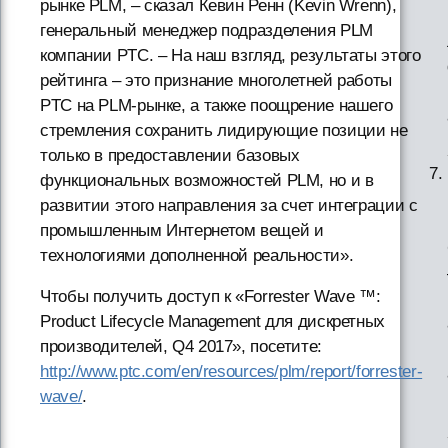
рынке PLM, – сказал Кевин Ренн (Kevin Wrenn),
генеральный менеджер подразделения PLM
компании PTC. – На наш взгляд, результаты этого
рейтинга – это признание многолетней работы
PTC на PLM-рынке, а также поощрение нашего
стремления сохранить лидирующие позиции не
только в предоставлении базовых
функциональных возможностей PLM, но и в
развитии этого направления за счет интеграции с
промышленным Интернетом вещей и
технологиями дополненной реальности».
Чтобы получить доступ к «Forrester Wave ™:
Product Lifecycle Management для дискретных
производителей, Q4 2017», посетите:
http://www.ptc.com/en/resources/plm/report/forrester-
wave/
.