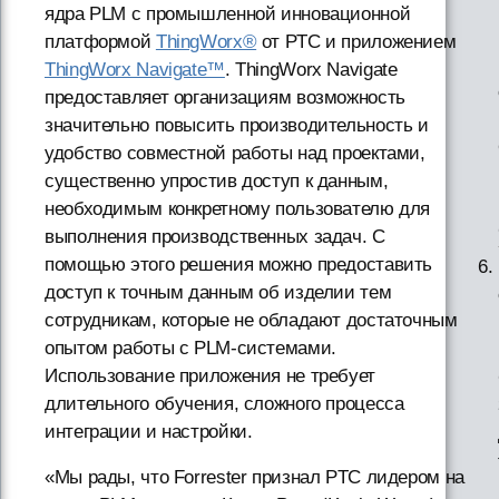
ядра PLM с промышленной инновационной
платформой
ThingWorx®
от PTC и приложением
ThingWorx Navigate™
. ThingWorx Navigate
предоставляет организациям возможность
значительно повысить производительность и
удобство совместной работы над проектами,
существенно упростив доступ к данным,
необходимым конкретному пользователю для
выполнения производственных задач. С
помощью этого решения можно предоставить
доступ к точным данным об изделии тем
сотрудникам, которые не обладают достаточным
опытом работы с PLM-системами.
Использование приложения не требует
длительного обучения, сложного процесса
интеграции и настройки.
«Мы рады, что Forrester признал PTC лидером на