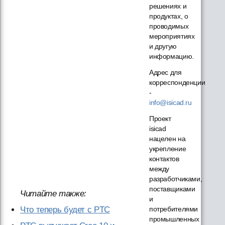
решениях и
продуктах, о
проводимых
мероприятиях
и другую
информацию.
Адрес для
корреспонденции
-
info@isicad.ru
Проект
isicad
нацелен на
укрепление
контактов
между
разработчиками,
поставщиками
Читайте также:
и
потребителями
Что теперь будет с PTC
промышленных