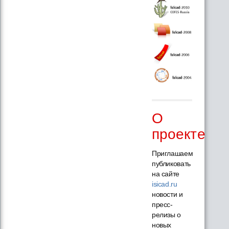
О
проекте
Приглашаем
публиковать
на сайте
isicad.ru
новости и
пресс-
релизы о
новых