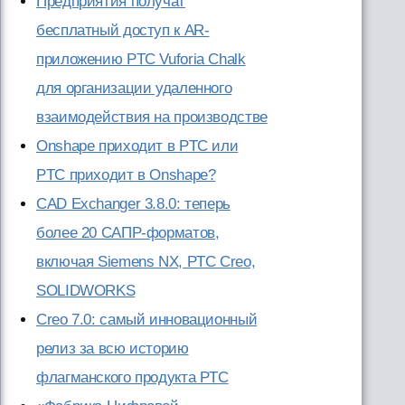
Предприятия получат
бесплатный доступ к AR-
приложению PTC Vuforia Chalk
для организации удаленного
взаимодействия на производстве
Onshape приходит в PTC или
PTC приходит в Onshape?
CAD Exchanger 3.8.0: теперь
более 20 САПР-форматов,
включая Siemens NX, PTC Creo,
SOLIDWORKS
Creo 7.0: самый инновационный
релиз за всю историю
флагманского продукта PTC