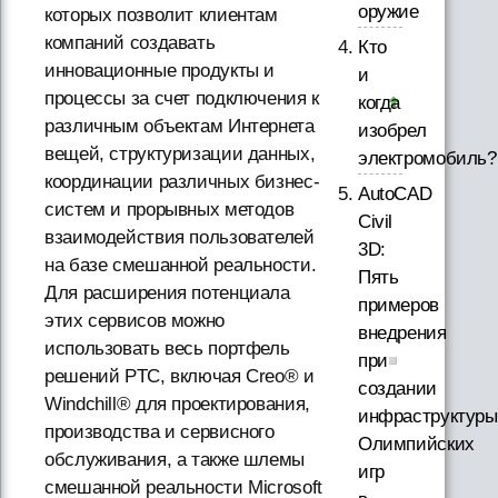
оружие
которых позволит клиентам
компаний создавать
Кто
инновационные продукты и
и
процессы за счет подключения к
когда
различным объектам Интернета
изобрел
вещей, структуризации данных,
электромобиль?
координации различных бизнес-
AutoCAD
систем и прорывных методов
Civil
взаимодействия пользователей
3D:
на базе смешанной реальности.
Пять
Для расширения потенциала
примеров
этих сервисов можно
внедрения
использовать весь портфель
при
решений PTC, включая Creo® и
создании
Windchill® для проектирования,
инфраструктуры
производства и сервисного
Олимпийских
обслуживания, а также шлемы
игр
смешанной реальности Microsoft