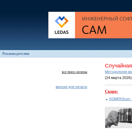
Рекламодателям
Случайная 
все пресс-релизы
Методология вн
(24 марта 2026
)
версия для печати
Скоро:
KOMPAScon: 