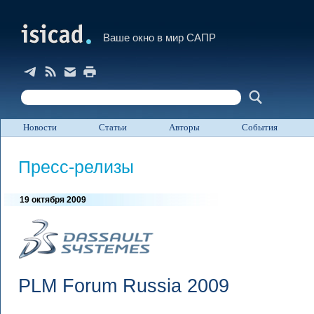
Ваше окно в мир САПР
Новости
Статьи
Авторы
События
Пресс-релизы
19 октября 2009
PLM Forum Russia 2009