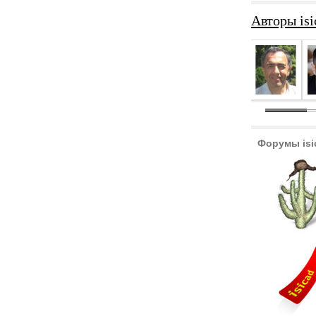
Авторы isi
Форумы isi