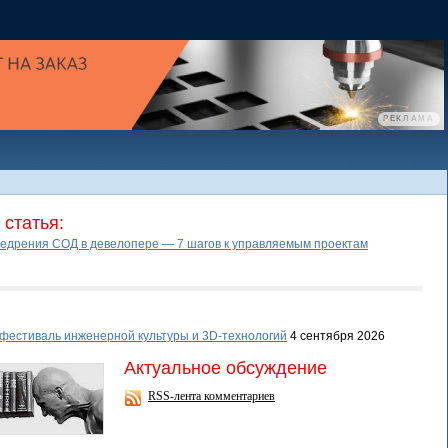
статья:
едрения СОД в девелопере — 7 шагов к управляемым проектам
фестиваль инженерной культуры и 3D-технологий
4 сентября 2026
Актуальное обсуждение
RSS-лента комментариев