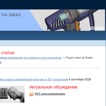
статья:
блемы внедрения не в людях и не в продуктах
— Подготовил Д.Левин
6
)
фестиваль инженерной культуры и 3D-технологий
4 сентября 2026
Актуальное обсуждение
RSS-лента комментариев