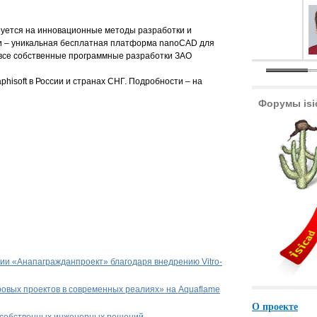
ируется на инновационные методы разработки и
и – уникальная бесплатная платформа nanoCAD для
все собственные программные разработки ЗАО
hisoft в России и странах СНГ. Подробности – на
Форумы isi
ии «Анапагражданпроект» благодаря внедрению Vitro-
овых проектов в современных реалиях» на Aquaflame
О проекте