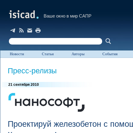
Ваше окно в мир САПР
Новости
Статьи
Авторы
События
Пресс-релизы
21 сентября 2010
Проектируй железобетон с пом