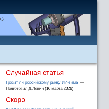
Случайная статья
Грозит ли российскому рынку ИИ-зима
—
Подготовил Д.Левин
(16 марта 2026
)
Скоро