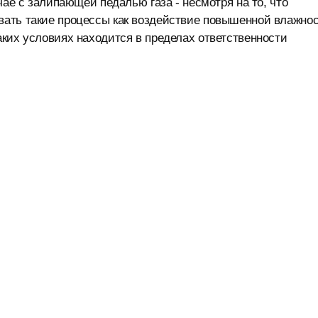
чае с залипающей педалью газа - несмотря на то, что
ать такие процессы как воздействие повышенной влажнос
ких условиях находится в пределах ответственности