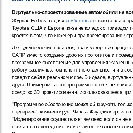
Виртуально-спроектированные автомобили не всег
Журнал Forbes на днях
опубликовал
свою версию пр
Toyota в США и Европе из-за неполадок с приводом 
кроется в том, что инженеры при проектировании че
Для удешевления производства и ускорения процесс
САПР вместо создания дорогих прототипов и провед
программное обеспечение для управления жизненны
работу различных компонент (по-отдельности и в сост
поведут себя в реальном мире. В идеале, виртуальны
друга. Примером такого программного обеспечения я
средство 3D проектирования, использовавшееся при
"Программное обеспечение может обнаружить только 
сценариев", комментирует Чарльз Фаундиллер, испо
"Моделирование осуществляет человек; если он не в 
повлиять на поведение, или если он не вполне поним