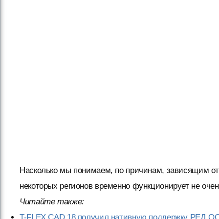
Насколько мы понимаем, по причинам, зависящим от
некоторых регионов временно функционирует не оче
Читайте также:
T-FLEX CAD 18 получил нативную поддержку РЕД О