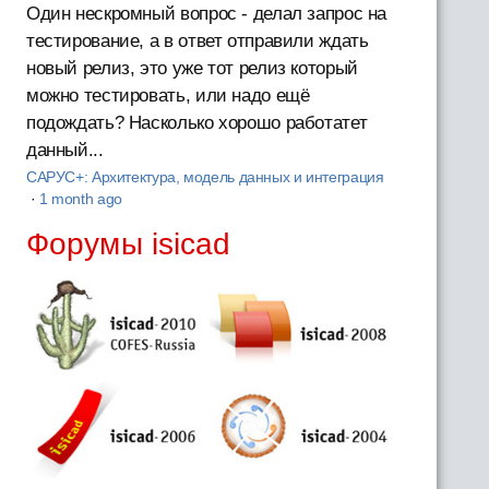
Один нескромный вопрос - делал запрос на
тестирование, а в ответ отправили ждать
новый релиз, это уже тот релиз который
можно тестировать, или надо ещё
подождать? Насколько хорошо работатет
данный...
САРУС+: Архитектура, модель данных и интеграция
·
1 month ago
Форумы isicad