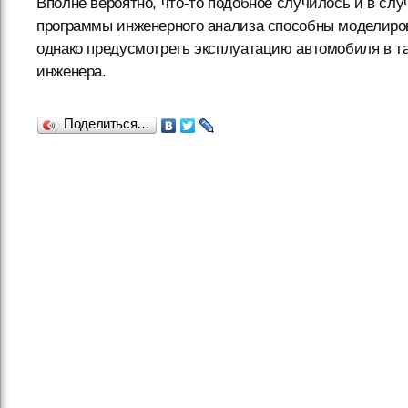
Вполне вероятно, что-то подобное случилось и в слу
программы инженерного анализа способны моделиров
однако предусмотреть эксплуатацию автомобиля в та
инженера.
Поделиться…