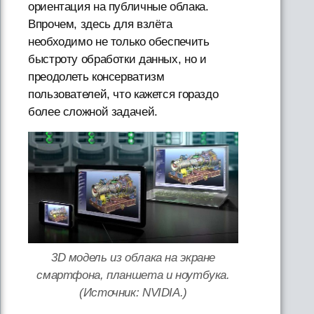
ориентация на публичные облака.
Впрочем, здесь для взлёта
необходимо не только обеспечить
быстроту обработки данных, но и
преодолеть консерватизм
пользователей, что кажется гораздо
более сложной задачей.
3D модель из облака на экране
смартфона, планшета и ноутбука.
(Источник: NVIDIA.)