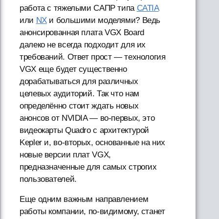
работа с тяжелыми САПР типа
CATIA
или
NX
и большими моделями? Ведь
анонсированная плата VGX Board
далеко не всегда подходит для их
требований. Ответ прост — технология
VGX еще будет существенно
дорабатываться для различных
целевых аудиторий. Так что нам
определённо стоит ждать новых
анонсов от NVIDIA — во-первых, это
видеокарты Quadro с архитектурой
Kepler и, во-вторых, основанные на них
новые версии плат VGX,
предназначенные для самых строгих
пользователей.
Еще одним важным направлением
работы компании, по-видимому, станет