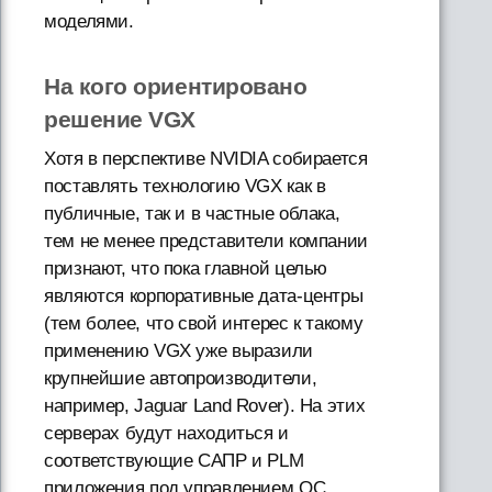
моделями.
На кого ориентировано
решение VGX
Хотя в перспективе NVIDIA собирается
поставлять технологию VGX как в
публичные, так и в частные облака,
тем не менее представители компании
признают, что пока главной целью
являются корпоративные дата-центры
(тем более, что свой интерес к такому
применению VGX уже выразили
крупнейшие автопроизводители,
например, Jaguar Land Rover). На этих
серверах будут находиться и
соответствующие САПР и PLM
приложения под управлением ОС