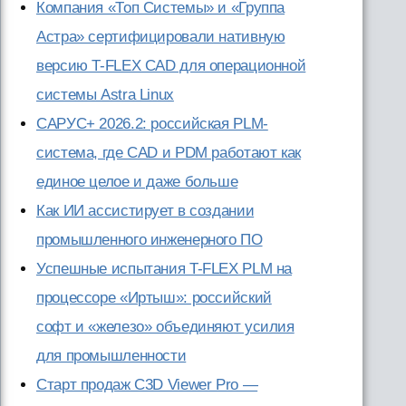
Компания «Топ Системы» и «Группа
Астра» сертифицировали нативную
версию T-FLEX CAD для операционной
системы Astra Linux
САРУС+ 2026.2: российская PLM-
система, где CAD и PDM работают как
единое целое и даже больше
Как ИИ ассистирует в создании
промышленного инженерного ПО
Успешные испытания T-FLEX PLM на
процессоре «Иртыш»: российский
софт и «железо» объединяют усилия
для промышленности
Старт продаж C3D Viewer Pro —