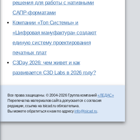
решения для работы с нативными
САПР-форматами
Компании «Топ Системы» и
«Цифровая мануфактура» создают
единую систему проектирования
печатных плат
C3Day 2026: чем живет и как
развивается C3D Labs в 2026 году?
Все права защищены. © 2004-2026 Группа компаний
«ЛЕДАС»
Перепечатка материалов сайта допускается с согласия
редакции, ссылка на isicad.ru обязательна.
Вы можете обратиться к нам по адресу
info@isicad.ru
.