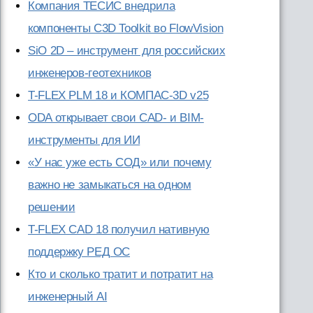
Компания ТЕСИС внедрила
компоненты C3D Toolkit во FlowVision
SiO 2D – инструмент для российских
инженеров-геотехников
T-FLEX PLM 18 и КОМПАС-3D v25
ODA открывает свои CAD- и BIM-
инструменты для ИИ
«У нас уже есть СОД» или почему
важно не замыкаться на одном
решении
T-FLEX CAD 18 получил нативную
поддержку РЕД ОС
Кто и сколько тратит и потратит на
инженерный AI