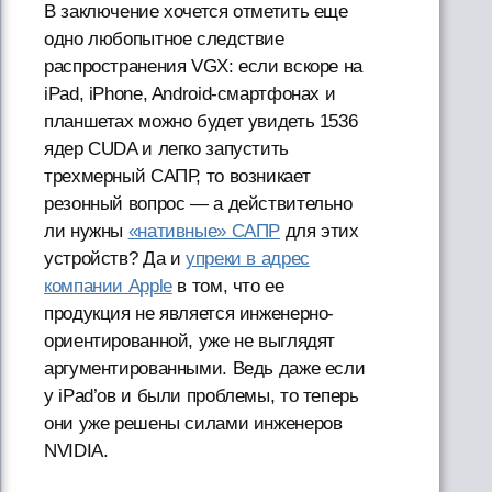
В заключение хочется отметить еще
одно любопытное следствие
распространения VGX: если вскоре на
iPad, iPhone, Android-смартфонах и
планшетах можно будет увидеть 1536
ядер CUDA и легко запустить
трехмерный САПР, то возникает
резонный вопрос — а действительно
ли нужны
«нативные» САПР
для этих
устройств? Да и
упреки в адрес
компании Apple
в том, что ее
продукция не является инженерно-
ориентированной, уже не выглядят
аргументированными. Ведь даже если
у iPad’ов и были проблемы, то теперь
они уже решены силами инженеров
NVIDIA.