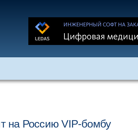
ит на Россию VIP-бомбу