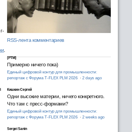
г-
RSS-лента комментариев
ни
.
[PTM]
Примерно ничего пока)
Единый цифровой контур для промышленности:
репортаж с Форума T‑FLEX PLM 2026
·
2 days ago
в
Кишкин Сергей
Одни высокие материи, ничего конкретного.
Что там с пресс-формами?
Единый цифровой контур для промышленности:
репортаж с Форума T‑FLEX PLM 2026
·
2 weeks ago
Sergei Sanin