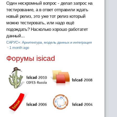
Один нескромный вопрос - делал запрос на
тестирование, а в ответ отправили ждать
новый релиз, это уже тот релиз который
можно тестировать, или надо ещё
подождать? Насколько хорошо работатет
данный...
САРУС+: Архитектура, модель данных и интеграция
·
1 month ago
Форумы isicad