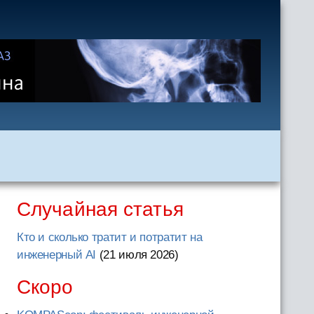
Случайная статья
Кто и сколько тратит и потратит на
инженерный AI
(21 июля 2026
)
Скоро