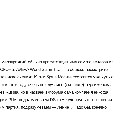
х мероприятий обычно присутствует имя самого вендора и
и АСКОНа, AVEVA World Summit,... — в общем, посмотрите
тся исключения: 19 октября в Москве состоится уже чуть 
й в этом году очень не случайно (см. ниже) переименовал
mes Russia, но в названии Форума сама компания никогда
орим PLM, подразумеваем DS». (Не удержусь от пояснения
рим партия, подразумеваем — Ленин». Надо бы, конечно,