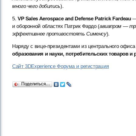
много чего добились
).
5.
VP Sales Aerospace and Defense Patrick Fardeau
—
и оборонной областях Патрик Фардо (
авиапром — тра
эффективнее противостоять Сименсу
).
Наряду с вице-президентами из центрального офиса
образования и науки, потребительских товаров и 
Сайт 3DExperience Форума и регистрация
Поделиться…