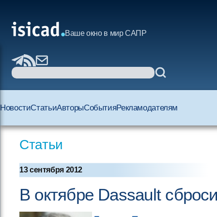
Ваше окно в мир САПР
Новости
Статьи
Авторы
События
Рекламодателям
Статьи
13 сентября 2012
В октябре Dassault сброс