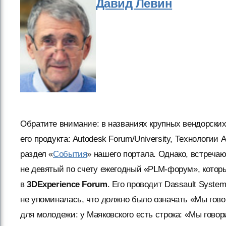
Давид Левин
Обратите внимание: в названиях крупных вендорски
его продукта: Autodesk Forum/University, Технологи
раздел «
События
» нашего портала. Однако, встречаю
не девятый
по счету ежегодный «PLM-форум», которы
в
3DExperience Forum
. Его проводит Dassault Syste
не упоминалась, что должно было означать «Мы гов
для молодежи: у Маяковского есть строка: «Мы гово