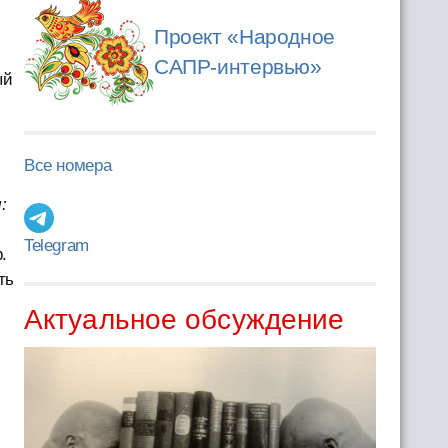
Проект «Народное
САПР-интервью»
ый
Все номера
:
Telegram
.
ть
Актуальное обсуждение