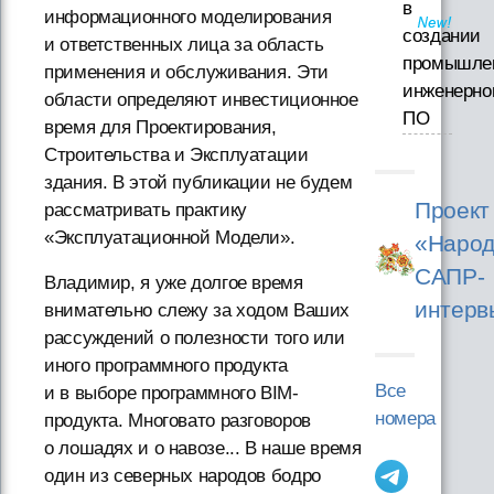
в
информационного моделирования
создании
и ответственных лица за область
промышле
применения и обслуживания. Эти
инженерно
области определяют инвестиционное
ПО
время для Проектирования,
Строительства и Эксплуатации
здания. В этой публикации не будем
Проект
рассматривать практику
«Эксплуатационной Модели».
«Народ
САПР-
Владимир, я уже долгое время
интерв
внимательно слежу за ходом Ваших
рассуждений о полезности того или
иного программного продукта
Все
и в выборе программного BIM-
номера
продукта. Многовато разговоров
о лошадях и о навозе... В наше время
один из северных народов бодро