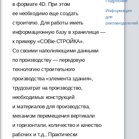
Подробнее
в формате 4D. При этом
Информация
ее необходимо еще создать
для
строителю. Для работы иметь
рекламодателей
информационную базу в хранилище —
к примеру «COBie-СТРОЙКА».
Со своими наполняющими данными
по производству — передовую
технологию строительного
производства «элемента здания»,
трудозатрат на производство,
необходимых конструкций
и материалов для производства,
механизм перемещения вертикали
и горизонтали, количество и качество
рабочих и т.д., Практически