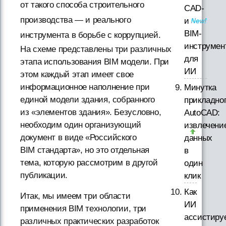
от такого способа строительного
CAD-
производства — и реального
и
BIM-
инструмента в борьбе с коррупцией.
инструмен
На схеме представлены три различных
для
этапа использования BIM модели. При
ИИ
этом каждый этап имеет свое
информационное наполнение при
Минутка
единой модели здания, собранного
прикладно
из «элементов здания». Безусловно,
AutoCAD:
необходим один организующий
извлечени
документ в виде «Российского
данных
BIM стандарта», но это отдельная
в
тема, которую рассмотрим в другой
один
публикации.
клик
Как
Итак, мы имеем три области
ИИ
применения BIM технологии, три
ассистиру
различных практических разработок