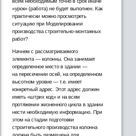
всем необходимым точно в срок иначе
«урок» (работа) не будет выполнен. Как
практически можно просмотреть
ситуацию при Моделировании
производства строительно-монтажных
работ?
Начнем с рассматриваемого
элемента — колонны. Она занимает
определенное место в здании —
на пересечении осей, на определенном
высотном уровне — т.е. имеет
конкретный адрес. Этот адрес должен
иметь «штрих код» и на всем
протяжении жизненного цикла в здании
нести необходимую информацию. При
этом на стадии подготовки
строительного производства колонна
должна быть размещена для