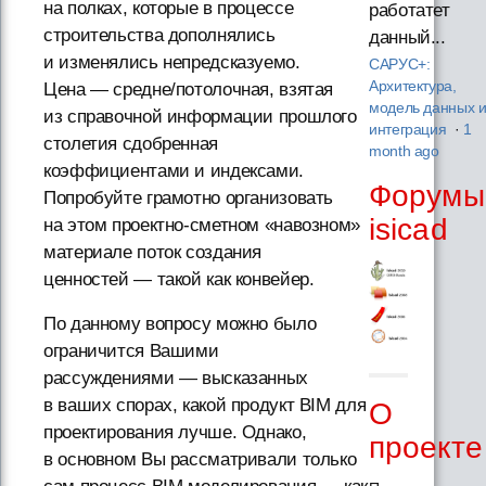
на полках, которые в процессе
работатет
строительства дополнялись
данный...
и изменялись непредсказуемо.
САРУС+:
Архитектура,
Цена — средне/потолочная, взятая
модель данных 
из справочной информации прошлого
интеграция
·
1
столетия сдобренная
month ago
коэффициентами и индексами.
Форумы
Попробуйте грамотно организовать
isicad
на этом проектно-сметном «навозном»
материале поток создания
ценностей — такой как конвейер.
По данному вопросу можно было
ограничится Вашими
рассуждениями — высказанных
в ваших спорах, какой продукт BIM для
О
проектирования лучше. Однако,
проекте
в основном Вы рассматривали только