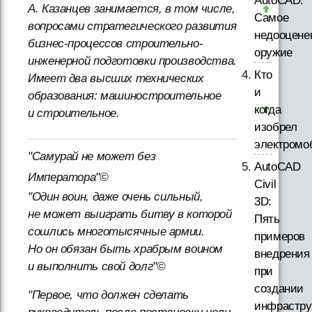
AutoCAD.
А. Казанцев занимается, в том числе,
Самое
вопросами стратегического развития
недооцене
бизнес-процессов строительно-
оружие
инженерной подготовки производства.
Кто
Имеет два высших технических
и
образования: машиностроительное
когда
и строительное.
изобрел
электромо
"Самурай не может без
AutoCAD
Императора"©
Civil
"Один воин, даже очень сильный,
3D:
не может выиграть битву в которой
Пять
сошлись многотысячные армии.
примеров
Но он обязан быть храбрым воином
внедрения
и выполнить свой долг"©
при
создании
"Первое, что должен сделать
инфрастру