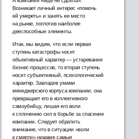
А компания «ещё не сдохла».
Возникает личный интерес «помочь
ей умереть» и занять ее место
на рынке, поглотив наиболее
дееспособные элементы.
Итак, мы видим, что если первая
ступень катастрофы носит
объективный характер — устаревание
бизнес-процессов, то вторая ступень
носит субъективный, психологический
характер. Завладев умами
менеджерского корпуса компании, она
превращает его в коллективного
самоубийцу, лишая его воли
к сплочению сил в борьбе за спасение
компании. Следует обратить
внимание, что в ситуации «воли
к смерти» никакие самые