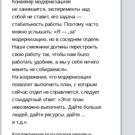
Конвейер модернизацией
не занимается, эксперименты над
собой не ставит, его задача —
стабильность работы. Поэтому часто
можно услышать: «Я — „за“
модернизацию, но в соседнем отделе.
Наши смежники должны перестроить
свою работу так, чтобы нам было
работать удобнее, а мы у себя ничего
менять не собираемся».
На возражение, что модернизация
позволит выполнить план, с которым
сейчас отдел не справляется, следует
стандартный ответ: «Этот план
невозможно выполнить. Дайте больше
людей, дайте ресурсы, дайте ...
и т.д.».
Коллективная психология рядовых