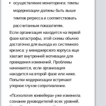
осуществление мониторинга: темпы
модернизации должны быть выше
темпов регресса и соответствовать
рассчитанным показателям.
Если организация находится на первой
фазе катастрофы, этой схемы обычно
достаточно для выхода из системного
кризиса: у менеджерского корпуса еще
хватает внутренней мотивации для
проведения изменений. Проблемы
начинаются, если организация
находится на второй фазе или ниже.
Попытки модернизации встречают
упорное глухое сопротивление.
«Психология конвейера» уже изменила
сознание руководителей всех уровней.