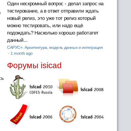
Один нескромный вопрос - делал запрос на
тестирование, а в ответ отправили ждать
е
новый релиз, это уже тот релиз который
можно тестировать, или надо ещё
подождать? Насколько хорошо работатет
данный...
САРУС+: Архитектура, модель данных и интеграция
·
1 month ago
Форумы isicad
сь