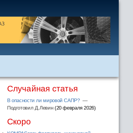
Случайная статья
В опасности ли мировой САПР?
—
Подготовил Д.Левин
(20 февраля 2026
)
Скоро