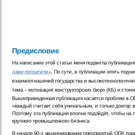
Предисловие
На написание этой статьи меня подвигла публикация
даже потратили»
.
По сути, в публикации опять подни
взаимоотношений государства и высокотехнологичног
тема – мотивация конструкторских бюро (КБ) и стои
Вышеприведенная публикация касается проблем в ОП
«каждый считает себя уникальным, и только доктор 
Поэтому эта публикация вполне подойдёт, чтобы на
крупного промышленного бизнеса.
В начале 90-х акционирование предприятий ОПК подр