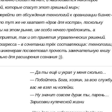
гий, которые спасут этот грешный мир»;
ерейти от обсуждения технологий к организации бизнес
то тут же не хватает «дров для костра», поскольку
 на этом рынке, им особо нечего предложить, а
приятия, так и от принятия управленческих решений.
огресса – в сочетании трёх составляющих: технологии
м инженерам посоветовал прочесть замечательную книгу
но для расширения сознания :)).
—
Да ты ещё и украл у меня сколько…
— Побойтесь Бога, хозяин, за всю службу
вас не взял ни копейки.
— Ну значит совсем дурак ты, парень…
Зарисовки купеческой жизни