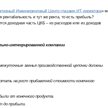
ктивный Инжиниринговый Центр глазами ИТ-директора
» м
я рентабельность и тут же рента, то есть прибыль?
ется доходная часть ЦКБ – из расходов или из доходов
льно-интегрированной компании
омежуточные звенья производственной цепочки должны
ботать на рост прибавочной стоимости конечного
ыли от конечного продукта.
т до прибыли.