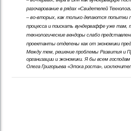
разочарование в рядах «Свидетелей Техноло
– во-вторых, как только делаются попытки п
процесса и поискать вундерваффе уже там, 
технологические вендоры слабо представлены
проектанты отделены как от экономики пред
Между тем, решение проблемы Развития и Пр
организации и экономики. Я бы всем господа
Олега Григорьева «Эпоха роста», исключитель