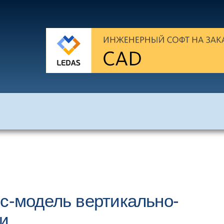
ес-модель вертикально-
и