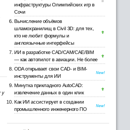
инфраструктуры Олимпийских игр в
Сочи
-
Вычисление объёмов
шламохранилищ в Civil 3D: для тех,
кто не любит формулы и
англоязычные интерфейсы
,
ИИ в разработке CAD/CAM/CAE/BIM
— как автопилот в авиации. Не более
ODA открывает свои CAD- и BIM-
инструменты для ИИ
Минутка прикладного AutoCAD:
 у
извлечение данных в один клик
Как ИИ ассистирует в создании
промышленного инженерного ПО