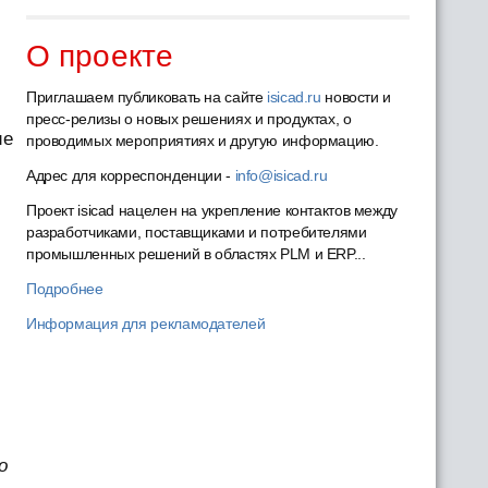
О проекте
Приглашаем публиковать на сайте
isicad.ru
новости и
пресс-релизы о новых решениях и продуктах, о
ие
проводимых мероприятиях и другую информацию.
Адрес для корреспонденции -
info@isicad.ru
Проект isicad нацелен на укрепление контактов между
разработчиками, поставщиками и потребителями
промышленных решений в областях PLM и ERP...
Подробнее
Информация для рекламодателей
о