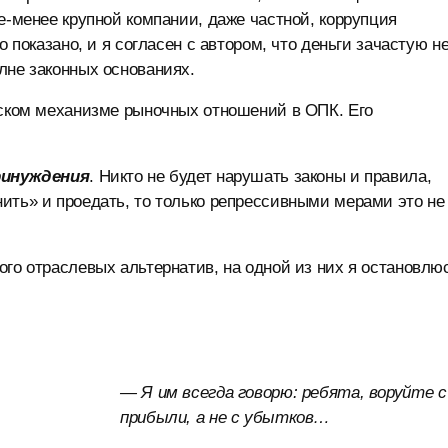
е-менее крупной компании, даже частной, коррупция
о показано, и я согласен с автором, что деньги зачастую н
лне законных основаниях.
еском механизме рыночных отношений в ОПК. Его
ринуждения
. Никто не будет нарушать законы и правила,
ить» и проедать, то только репрессивными мерами это не
ого отраслевых альтернатив, на одной из них я остановлю
— Я им всегда говорю: ребята, воруйте с
прибыли, а не с убытков…