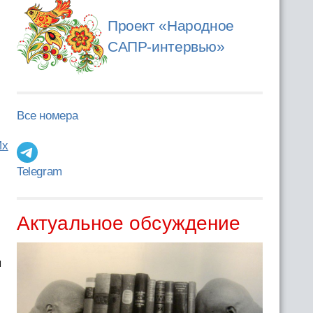
Проект «Народное
САПР-интервью»
Все номера
Их
Telegram
Актуальное обсуждение
ы