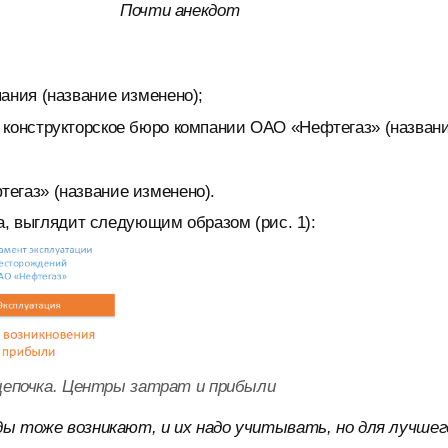
Почти анекдот
ания (название изменено);
 конструкторское бюро компании ОАО «Нефтегаз» (назван
егаз» (название изменено).
а, выглядит следующим образом (рис. 1):
 цепочка. Центры затрат и прибыли
ды тоже возникают, и их надо учитывать, но для лучшег