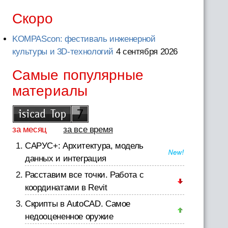
Скоро
KOMPAScon: фестиваль инженерной
культуры и 3D-технологий
4 сентября 2026
Самые популярные
материалы
за месяц
за все время
САРУС+: Архитектура, модель
данных и интеграция
Расставим все точки. Работа с
координатами в Revit
Скрипты в AutoCAD. Самое
недооцененное оружие