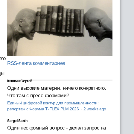
его
RSS-лента комментариев
ды
Кишкин Сергей
Одни высокие материи, ничего конкретного.
Что там с пресс-формами?
Единый цифровой контур для промышленности:
репортаж с Форума T‑FLEX PLM 2026
·
2 weeks ago
Sergei Sanin
Один нескромный вопрос - делал запрос на