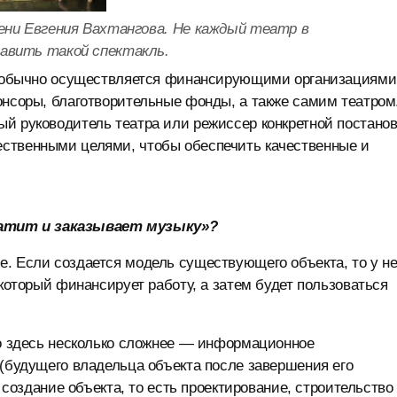
мени Евгения Вахтангова. Не каждый театр в
авить такой спектакль.
ей обычно осуществляется финансирующими организациями
онсоры, благотворительные фонды, а также самим театром
й руководитель театра или режиссер конкретной постанов
ественными целями, чтобы обеспечить качественные и
атит и заказывает музыку»?
. Если создается модель существующего объекта, то у н
 который финансирует работу, а затем будет пользоваться
то здесь несколько сложнее — информационное
 (будущего владельца объекта после завершения его
а создание объекта, то есть проектирование, строительство