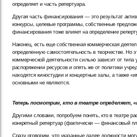
определяет и часть репертуара.
Другая часть финансирования — это результат актив
конкурсы, целевые программы, собственные предложен
финансирования тоже влияет на определение реперт
Наконец, есть еще собственная коммерческая деятел
определенную самостоятельность в творчестве. Но 
коммерческой деятельности сильно зависит от типа
распоряжении ресурсов и опять же от политики учре
находятся киностудии и концертные залы, а также «
основными не являются.
Теперь посмотрим, кто в театре определяет, 
Другими словами, попробуем понять, кто в театре 
конкретный репертуар (фактически — финансовый пл
Сразу оговорим, что указанные далее должности могу