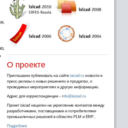
я.
о,
ь
О проекте
Приглашаем публиковать на сайте
isicad.ru
новости и
пресс-релизы о новых решениях и продуктах, о
проводимых мероприятиях и другую информацию.
Адрес для корреспонденции -
info@isicad.ru
Проект isicad нацелен на укрепление контактов между
разработчиками, поставщиками и потребителями
промышленных решений в областях PLM и ERP...
Подробнее