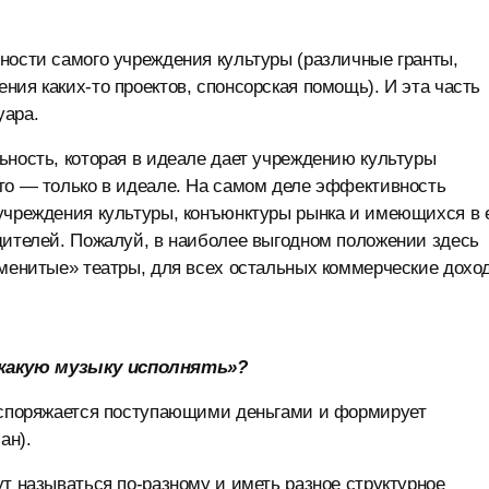
ности самого учреждения культуры (различные гранты,
ия каких-то проектов, спонсорская помощь). И эта часть
уара.
ьность, которая в идеале дает учреждению культуры
это — только в идеале. На самом деле эффективность
 учреждения культуры, конъюнктуры рынка и имеющихся в 
дителей. Пожалуй, в наиболее выгодном положении здесь
именитые» театры, для всех остальных коммерческие дохо
«какую музыку исполнять»?
распоряжается поступающими деньгами и формирует
ан).
т называться по-разному и иметь разное структурное