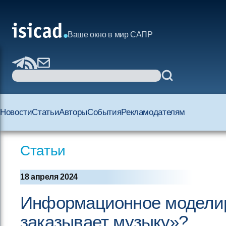
Ваше окно в мир САПР
Новости
Статьи
Авторы
События
Рекламодателям
Статьи
18 апреля 2024
Информационное моделиро
заказывает музыку»?