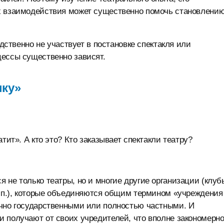
х взаимодействия может существенно помочь становлению
едственно не участвует в постановке спектакля или
цессы существенно зависят.
ыку»
тит». А кто это? Кто заказывает спектакли театру?
 не только театры, но и многие другие организации (клуб
т.п.), которые объединяются общим термином «учреждения
ично государственными или полностью частными. И
 получают от своих учредителей, что вполне закономерн