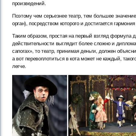
произведений.
Поэтому чем серьезнее театр, тем большее значение
орган), посредством которого и достигается гармони
Таким образом, простая на первый взгляд формула 
действительности выглядит более сложно и дипломат
сапогах», то театр, принимая деньги, должен объясни
а вот перевоплотиться в кота может не каждый, таког
легче.