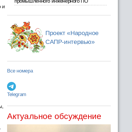
промышленного инженерного ПО
 и
Проект «Народное
САПР-интервью»
Все номера
Telegram
ы,
Актуальное обсуждение
о