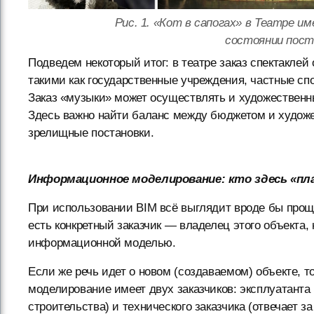
Рис. 1. «Кот в сапогах» в Театре и
состоянии пост
Подведем некоторый итог: в театре заказ спектакл
такими как государственные учреждения, частные сп
Заказ «музыки» может осуществлять и художественны
Здесь важно найти баланс между бюджетом и худож
зрелищные постановки.
Информационное моделирование: кто здесь «пл
При использовании BIM всё выглядит вроде бы проще
есть конкретный заказчик — владелец этого объекта,
информационной моделью.
Если же речь идет о новом (создаваемом) объекте, 
моделирование имеет двух заказчиков: эксплуатанта
строительства) и технического заказчика (отвечает з