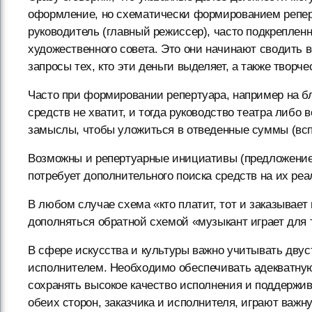
оформление, но схематически формированием репер
руководитель (главный режиссер), часто подкреплен
художественного совета. Это они начинают сводить 
запросы тех, кто эти деньги выделяет, а также творч
Часто при формировании репертуара, например на б
средств не хватит, и тогда руководство театра либо
замыслы, чтобы уложиться в отведенные суммы (всп
Возможны и репертуарные инициативы (предложение н
потребует дополнительного поиска средств на их ре
В любом случае схема «кто платит, тот и заказывает
дополняться обратной схемой «музыкант играет для т
В сфере искусства и культуры важно учитывать дву
исполнителем. Необходимо обеспечивать адекватную
сохранять высокое качество исполнения и поддержи
обеих сторон, заказчика и исполнителя, играют важ