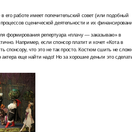
 в его работе имеет попечительский совет (или подобный
я процессов сценической деятельности и их финансировани
для формирования репертуара «плачу — заказываю» в
ично. Например, если спонсор платит и хочет «Кота в
ть спонсору, что это не так просто. Костюм сшить не сложн
о актера еще найти надо! Но за хорошие деньги это сделат