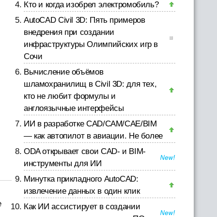
Кто и когда изобрел электромобиль?
AutoCAD Civil 3D: Пять примеров
внедрения при создании
инфраструктуры Олимпийских игр в
Сочи
Вычисление объёмов
шламохранилищ в Civil 3D: для тех,
кто не любит формулы и
англоязычные интерфейсы
ИИ в разработке CAD/CAM/CAE/BIM
— как автопилот в авиации. Не более
ODA открывает свои CAD- и BIM-
инструменты для ИИ
Минутка прикладного AutoCAD:
извлечение данных в один клик
е
Как ИИ ассистирует в создании