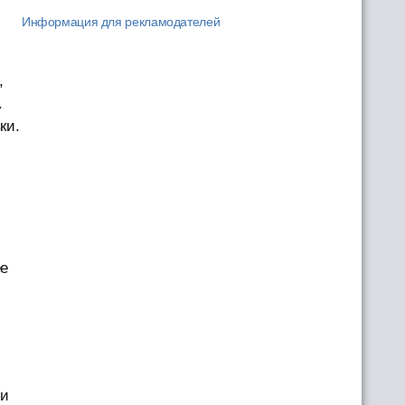
Информация для рекламодателей
,
.
ки.
ее
 и