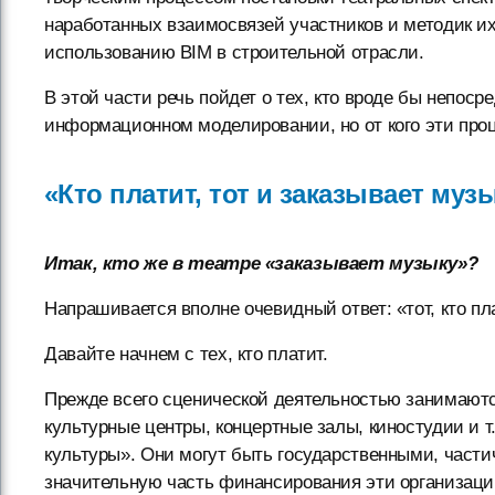
наработанных взаимосвязей участников и методик и
использованию BIM в строительной отрасли.
В этой части речь пойдет о тех, кто вроде бы непоср
информационном моделировании, но от кого эти про
«Кто платит, тот и заказывает муз
Итак, кто же в театре «заказывает музыку»?
Напрашивается вполне очевидный ответ: «тот, кто пла
Давайте начнем с тех, кто платит.
Прежде всего сценической деятельностью занимаются
культурные центры, концертные залы, киностудии и 
культуры». Они могут быть государственными, част
значительную часть финансирования эти организации