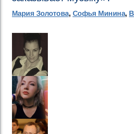
Мария Золотова
,
Софья Минина
,
В