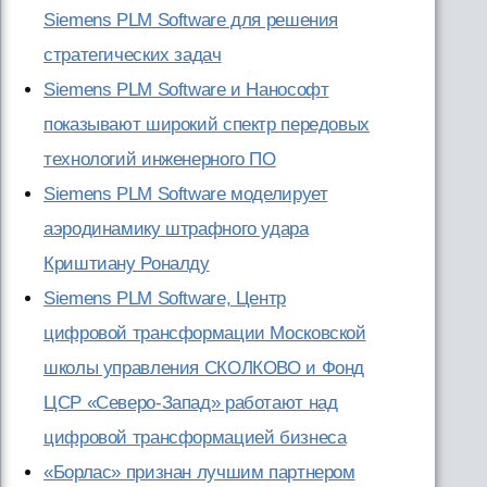
Siemens PLM Software для решения
стратегических задач
Siemens PLM Software и Нанософт
показывают широкий спектр передовых
технологий инженерного ПО
Siemens PLM Software моделирует
аэродинамику штрафного удара
Криштиану Роналду
Siemens PLM Software, Центр
цифровой трансформации Московской
школы управления СКОЛКОВО и Фонд
ЦСР «Северо-Запад» работают над
цифровой трансформацией бизнеса
«Борлас» признан лучшим партнером