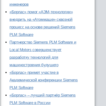
инженеров
«Борлас» помог «АЭМ-технологии»
внедрить на «Атоммаше» сквозной
процесс на основе решений Siemens
PLM Software
Партнерство Siemens PLM Software и
Local Motors совершенствует
разработку технологий для
машиностроения будущего
«Борлас» примет участие в
Академической конференции Siemens
PLM Software
«Борлас» – лучший партнёр Siemens
PLM Software в России