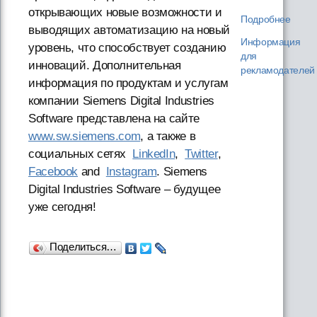
открывающих новые возможности и
Подробнее
выводящих автоматизацию на новый
Информация
уровень, что способствует созданию
для
инноваций. Дополнительная
рекламодателей
информация по продуктам и услугам
компании Siemens Digital Industries
Software представлена на сайте
www.sw.siemens.com
, а также в
социальных сетях
LinkedIn
,
Twitter
,
Facebook
and
Instagram
. Siemens
Digital Industries Software – будущее
уже сегодня!
Поделиться…