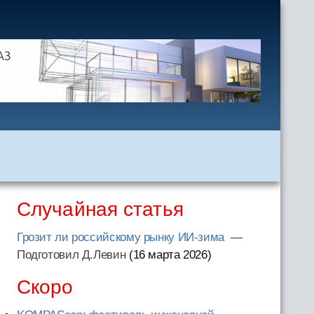
Случайная статья
Грозит ли российскому рынку ИИ-зима
—
Подготовил Д.Левин
(16 марта 2026
)
Скоро