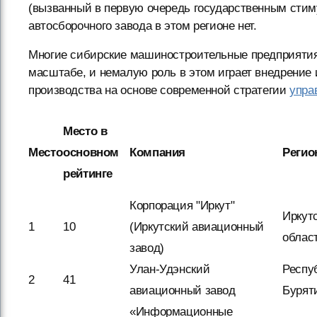
(вызванный в первую очередь государственным стиму
автосборочного завода в этом регионе нет.
Многие сибирские машиностроительные предприятия
масштабе, и немалую роль в этом играет внедрение
производства на основе современной стратегии
упра
Место в
Место
основном
Компания
Регио
рейтинге
Корпорация "Иркут"
Иркут
1
10
(Иркутский авиационный
облас
завод)
Улан-Удэнский
Респу
2
41
авиационный завод
Бурят
«Информационные