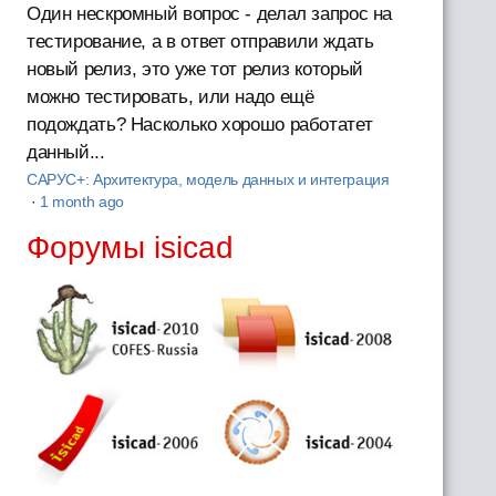
Один нескромный вопрос - делал запрос на
тестирование, а в ответ отправили ждать
новый релиз, это уже тот релиз который
можно тестировать, или надо ещё
подождать? Насколько хорошо работатет
данный...
САРУС+: Архитектура, модель данных и интеграция
·
1 month ago
Форумы isicad