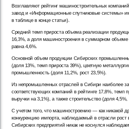
Возглавляют рейтинг машиностроительных компаний
завод и «Информационные спутниковые системы» им
в таблице в конце статьи).
Средний темп прироста объема реализации продук
16,3%, а доля машиностроения в суммарном объеме 
равна 4,6%.
Основной объем продукции Сибирских промышленны
(доля 13%, темп прироста 39%), цветную металлурги
промышленность (доля 11,2%, рост 23,5%).
Из непромышленных отраслей в Сибири наиболее за
соответствующих компаний в рейтинге 17,8%, темп пр
выручки на 3,1%), а также строительство (доля 4,5%,
С учетом того, что машиностроению — как никакой 
конкуренцию импорта, наблюдаемый в отрасли рост 
Сибирских предприятий никак не коснулся наблюдае