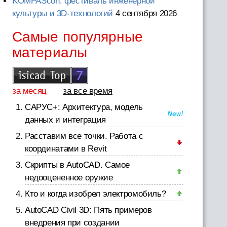
KOMPAScon: фестиваль инженерной
культуры и 3D-технологий
4 сентября 2026
Самые популярные
материалы
за месяц
за все время
САРУС+: Архитектура, модель
данных и интеграция
Расставим все точки. Работа с
координатами в Revit
Скрипты в AutoCAD. Самое
недооцененное оружие
Кто и когда изобрел электромобиль?
AutoCAD Civil 3D: Пять примеров
внедрения при создании