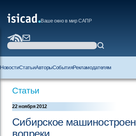
Ваше окно в мир САПР
Новости
Статьи
Авторы
События
Рекламодателям
Статьи
22 ноября 2012
Сибирское машиностроени
вопреки