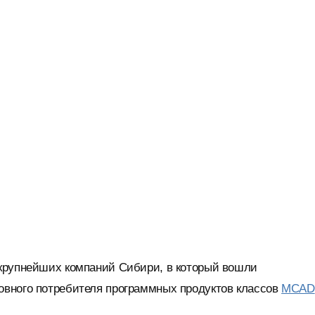
 крупнейших компаний Сибири, в который вошли
овного потребителя программных продуктов классов
MCAD