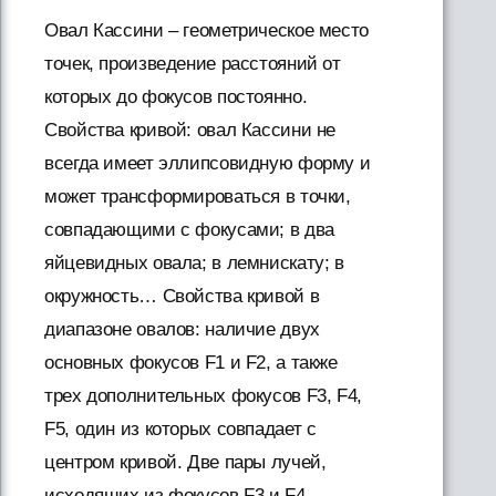
Овал Кассини – геометрическое место
точек, произведение расстояний от
которых до фокусов постоянно.
Свойства кривой: овал Кассини не
всегда имеет эллипсовидную форму и
может трансформироваться в точки,
совпадающими с фокусами; в два
яйцевидных овала; в лемнискату; в
окружность… Свойства кривой в
диапазоне овалов: наличие двух
основных фокусов F1 и F2, а также
трех дополнительных фокусов F3, F4,
F5, один из которых совпадает с
центром кривой. Две пары лучей,
исходящих из фокусов F3 и F4,