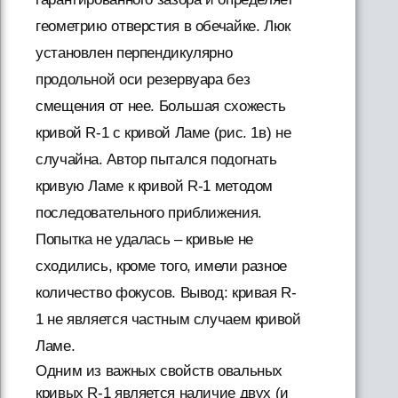
геометрию отверстия в обечайке. Люк
установлен перпендикулярно
продольной оси резервуара без
смещения от нее. Большая схожесть
кривой R-1 с кривой Ламе (рис. 1в) не
случайна. Автор пытался подогнать
кривую Ламе к кривой R-1 методом
последовательного приближения.
Попытка не удалась – кривые не
сходились, кроме того, имели разное
количество фокусов. Вывод: кривая R-
1 не является частным случаем кривой
Ламе.
Одним из важных свойств овальных
кривых R-1 является наличие двух (и