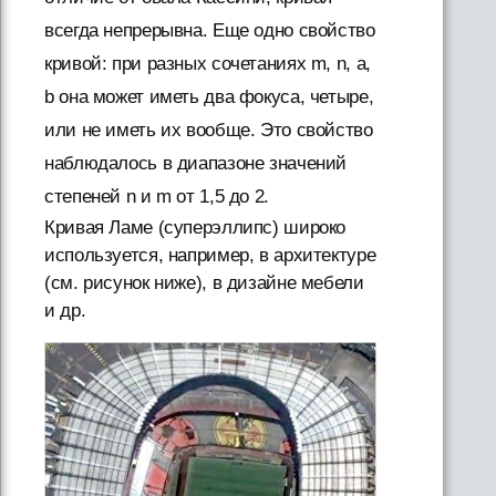
всегда непрерывна. Еще одно свойство
кривой: при разных сочетаниях m, n, a,
b она может иметь два фокуса, четыре,
или не иметь их вообще. Это свойство
наблюдалось в диапазоне значений
степеней n и m от 1,5 до 2.
Кривая Ламе (суперэллипс) широко
используется, например, в архитектуре
(см. рисунок ниже), в дизайне мебели
и др.