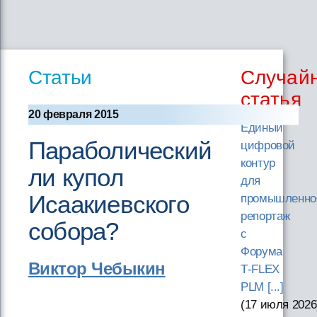
Статьи
Случай
статья
20 февраля 2015
Единый
Параболический
цифровой
контур
ли купол
для
Исаакиевского
промышленно
репортаж
собора?
с
Форума
Виктор Чебыкин
T‑FLEX
PLM [...]
(17 июля 2026