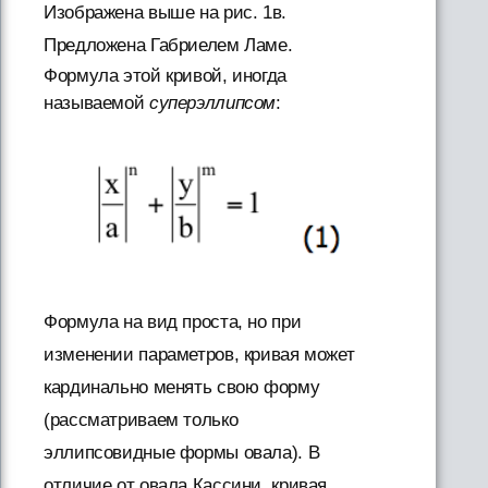
Изображена выше на рис. 1в.
Предложена Габриелем Ламе.
Формула этой кривой, иногда
называемой
суперэллипсом
:
Формула на вид проста, но при
изменении параметров, кривая может
кардинально менять свою форму
(рассматриваем только
эллипсовидные формы овала). В
отличие от овала Кассини, кривая