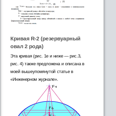
Кривая R-2 (резервуарный
овал 2 рода)
Эта кривая (рис. 1е и ниже — рис.3,
рис. 4) также предложена и описана в
моей вышеупомянутой статье в
«Инженерном журнале».