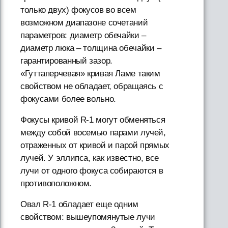
только двух) фокусов во всем
возможном диапазоне сочетаний
параметров: диаметр обечайки –
диаметр люка – толщина обечайки –
гарантированный зазор.
«Гуттаперчевая» кривая Ламе таким
свойством не обладает, обращаясь с
фокусами более вольно.
Фокусы кривой R-1 могут обменяться
между собой восемью парами лучей,
отраженных от кривой и парой прямых
лучей. У эллипса, как известно, все
лучи от одного фокуса собираются в
противоположном.
Овал R-1 обладает еще одним
свойством: вышеупомянутые лучи