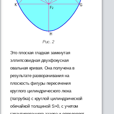
Рис. 2
Это плоская гладкая замкнутая
эллипсовидная двухфокусная
овальная кривая. Она получена в
результате разворачивания на
плоскость фигуры пересечения
круглого цилиндрического люка
(патрубка) с круглой цилиндрической
обечайкой толщиной S>0, с учетом
гарантированного зазора и определяет