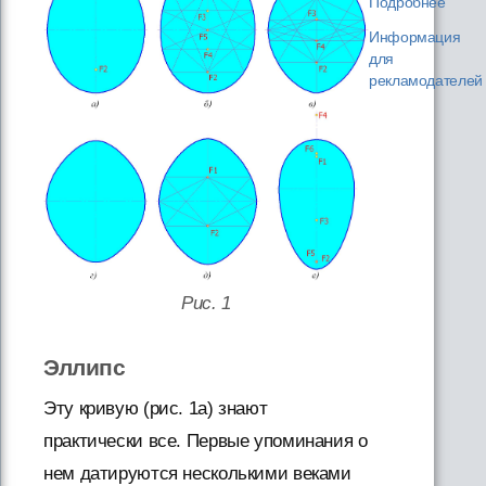
Подробнее
Информация
для
рекламодателей
Рис. 1
Эллипс
Эту кривую (рис. 1а) знают
практически все. Первые упоминания о
нем датируются несколькими веками