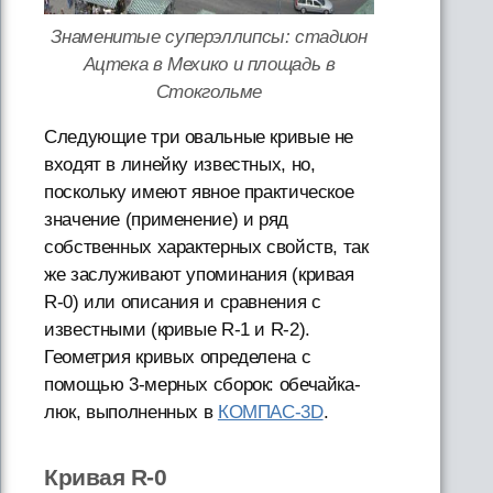
Знаменитые суперэллипсы: стадион
Ацтека в Мехико и площадь в
Стокгольме
Следующие три овальные кривые не
входят в линейку известных, но,
поскольку имеют явное практическое
значение (применение) и ряд
собственных характерных свойств, так
же заслуживают упоминания (кривая
R-0) или описания и сравнения с
известными (кривые R-1 и R-2).
Геометрия кривых определена с
помощью 3-мерных сборок: обечайка-
люк, выполненных в
КОМПАС-3D
.
Кривая R-0