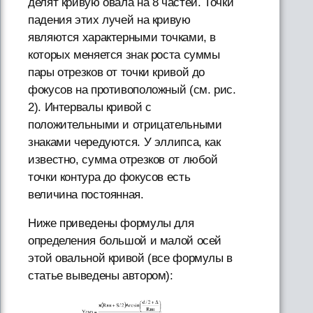
делят кривую овала на 8 частей. Точки
падения этих лучей на кривую
являются характерными точками, в
которых меняется знак роста суммы
пары отрезков от точки кривой до
фокусов на противоположный (см. рис.
2). Интервалы кривой с
положительными и отрицательными
знаками чередуются. У эллипса, как
известно, сумма отрезков от любой
точки контура до фокусов есть
величина постоянная.
Ниже приведены формулы для
определения большой и малой осей
этой овальной кривой (все формулы в
статье выведены автором):