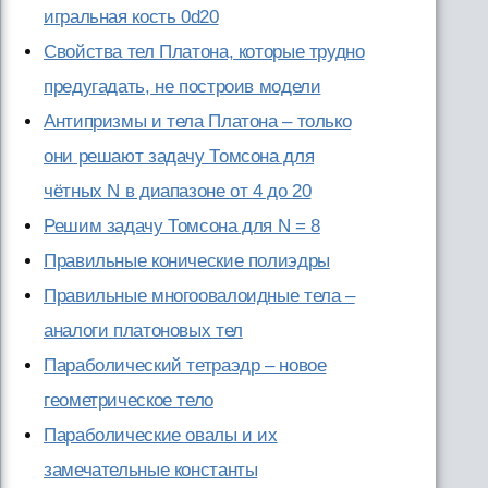
игральная кость 0d20
Свойства тел Платона, которые трудно
предугадать, не построив модели
Антипризмы и тела Платона – только
они решают задачу Томсона для
чётных N в диапазоне от 4 до 20
Решим задачу Томсона для N = 8
Правильные конические полиэдры
Правильные многоовалоидные тела –
аналоги платоновых тел
Параболический тетраэдр – новое
геометрическое тело
Параболические овалы и их
замечательные константы