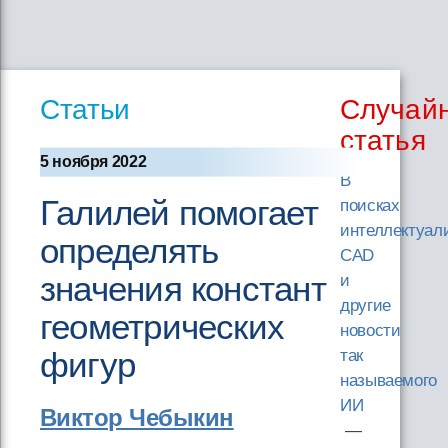
Статьи
Случай
статья
5 ноября 2022
В
Галилей помогает
поисках
интеллектуал
определять
CAD
значения констант
и
другие
геометрических
новости
фигур
так
называемого
ИИ
Виктор Чебыкин
—