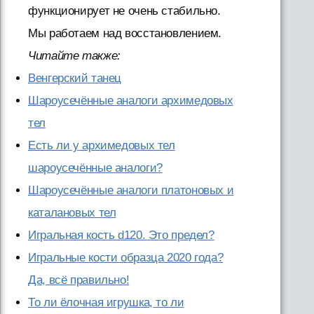
функционирует не очень стабильно.
Мы работаем над восстановлением.
Читайте также:
Венгерский танец
Шароусечённые аналоги архимедовых
тел
Есть ли у архимедовых тел
шароусечённые аналоги?
Шароусечённые аналоги платоновых и
каталановых тел
Игральная кость d120. Это предел?
Игральные кости образца 2020 года?
Да, всё правильно!
То ли ёлочная игрушка, то ли