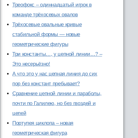
Треофокс – одиннадцатый игрок в
команде трёхосевых овалов
Трёхосевые овальные кривые
стабильной формы — новые
геометрические фигуры
Три константы…, у цепной линии…? –
Это несерьёзно!
А что это у нас цепная линия до сих
пор без констант пребывает?
Сравнение цепной линии и параболы,
почти по Галилею, но без гвоздей и
цепей
Портупея циклопа – новая
геометрическая фигура