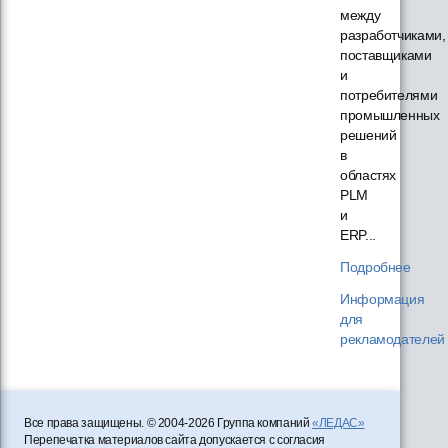
между
разработчиками,
поставщиками
и
потребителями
промышленных
решений
в
областях
PLM
и
ERP...
Подробнее
Информация
для
рекламодателей
Все права защищены. © 2004-2026 Группа компаний
«ЛЕДАС»
Перепечатка материалов сайта допускается с согласия