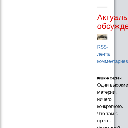
Актуаль
обсужд
RSS-
лента
комментариев
Кишкин Сергей
Одни высокие
материи,
ничего
конкретного.
Что там с
пресс-
формами?