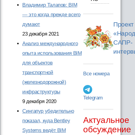
Владимир Талапов: BIM
— это когда прежде всего
Проект
думают
«Народ
23 декабря 2021
САПР-
Анализ международного
интерв
опыта использования BIM
для объектов
транспортной
Все номера
(железнодорожной)
инфраструктуры
Telegram
9 декабря 2020
Сингапур убедительно
Актуальное
показал, куда Bentley
обсуждение
Systems ведёт BIM