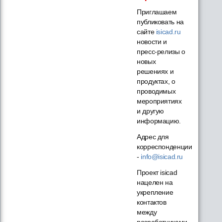
Приглашаем
публиковать на
сайте
isicad.ru
новости и
пресс-релизы о
новых
решениях и
продуктах, о
проводимых
мероприятиях
и другую
информацию.
Адрес для
корреспонденции
-
info@isicad.ru
Проект isicad
нацелен на
укрепление
контактов
между