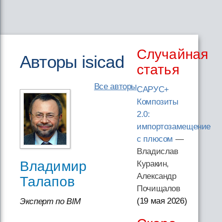
Случайная
Авторы isicad
статья
Все авторы
САРУС+
Композиты
2.0:
импортозамещение
с плюсом
—
Владислав
Владимир
Куракин,
Александр
Талапов
Почищалов
(19 мая 2026
)
Эксперт по BIM