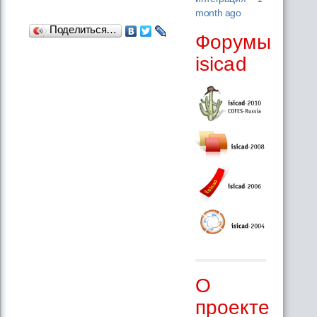
month ago
Поделиться…
Форумы
isicad
О
проекте